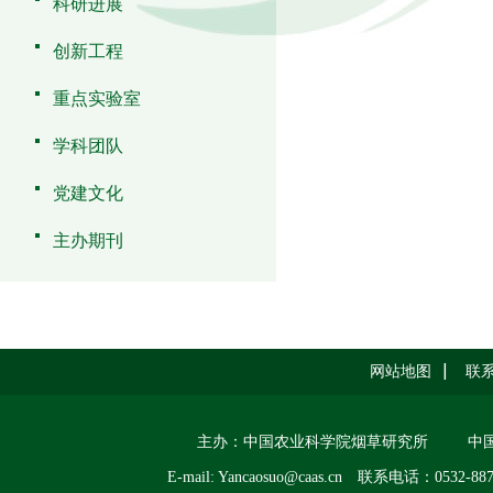
科研进展
创新工程
重点实验室
学科团队
党建文化
主办期刊
网站地图
联
主办：中国农业科学院烟草研究所
中
E-mail: Yancaosuo@caas.cn
联系电话：0532-887