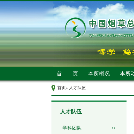
首 页
本所概况
本所
首页
» 人才队伍
人才队伍
学科团队