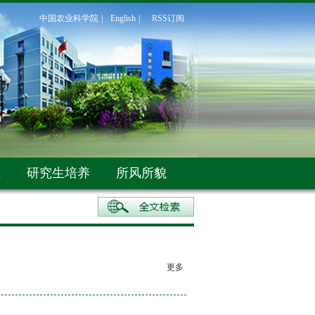
中国农业科学院
|
English
|
RSS订阅
伍
研究生培养
所风所貌
更多