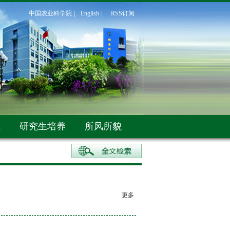
中国农业科学院
|
English
|
RSS订阅
伍
研究生培养
所风所貌
更多