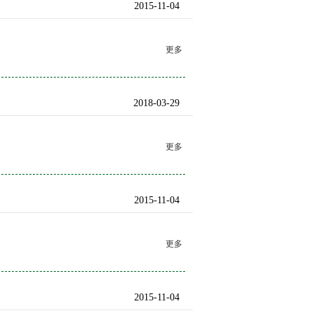
2015-11-04
更多
2018-03-29
更多
2015-11-04
更多
2015-11-04