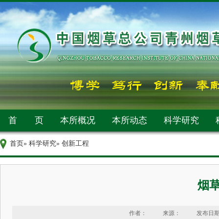
首 页
本所概况
本所动态
科学研究
首页
»
科学研究
» 创新工程
烟
作者：
来源：
发布日期：2