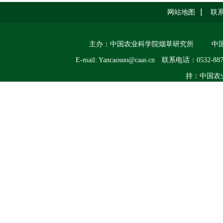
网站地图
联
主办：中国农业科学院烟草研究所
中
E-mail: Yancaosuo@caas.cn
联系电话：0532-887
持：中国农