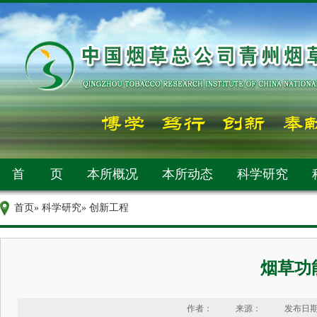
首 页
本所概况
本所动态
科学研究
首页
»
科学研究
» 创新工程
烟草功
作者：
来源：
发布日期：2