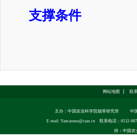
支撑条件
网站地图
联
主办：中国农业科学院烟草研究所
中
E-mail: Yancaosuo@caas.cn
联系电话：0532-887
持：中国农