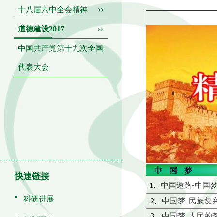
十八届六中全会精神
道德建设2017
中国共产党第十九次全国
代表大会
快速链接
1、
中国道路•中国
科研进展
2、
中国梦 民族复
3、
中国梦 人民的