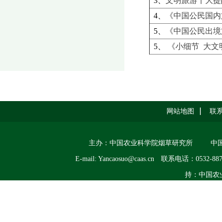
3、
文明旅游十大提
4、
《中国公民国内
5、
《中国公民出境
5、
《小细节 大文
网站地图
联
主办：中国农业科学院烟草研究所
中
E-mail: Yancaosuo@caas.cn
联系电话：0532-887
持：中国农