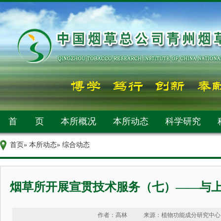
首 页
本所概况
本所动态
科学研究
首页
»
本所动态
» 综合动态
烟草所开展宣贯技术服务（七）——与
作者：高林
来源：植物功能成分研究中心