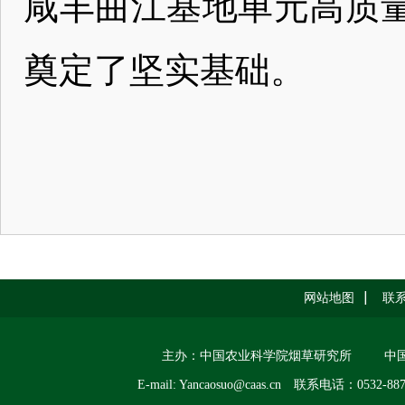
咸丰曲江基地单元高质
奠定了坚实基础。
网站地图
联
主办：中国农业科学院烟草研究所
中
E-mail: Yancaosuo@caas.cn
联系电话：0532-887