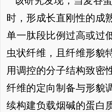
该研究发现，当麦谷蛋
时，形成长直刚性的成
单一肽段比例过高或过
虫状纤维，且纤维形貌
用调控的分子结构致密
纤维的定向制备与形貌
续构建负载烟碱的蛋白