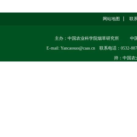
网站地图
联
主办：中国农业科学院烟草研究所
中
E-mail: Yancaosuo@caas.cn
联系电话：0532-887
持：中国农