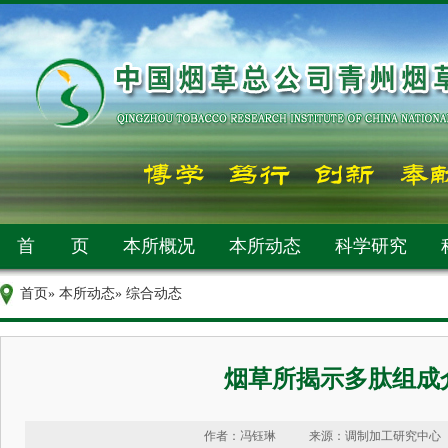
首 页
本所概况
本所动态
科学研究
首页
»
本所动态
» 综合动态
烟草所揭示多肽组成
作者：冯钰琳
来源：调制加工研究中心