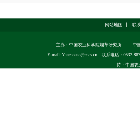
网站地图
联
主办：中国农业科学院烟草研究所
中
E-mail: Yancaosuo@caas.cn
联系电话：0532-887
持：中国农