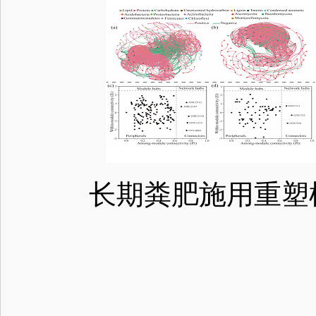
长期粪肥施用重塑