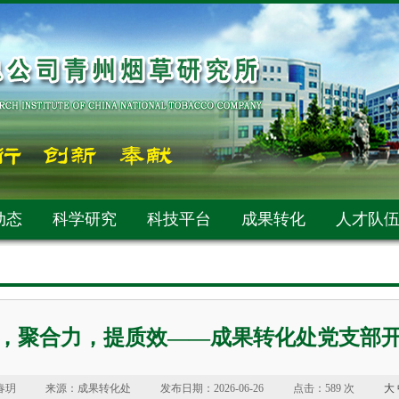
动态
科学研究
科技平台
成果转化
人才队
，聚合力，提质效——成果转化处党支部
春玥
来源：成果转化处
发布日期：2026-06-26
点击：
589 次
大