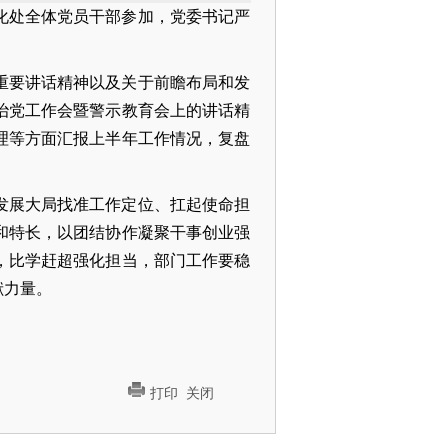
转化处全体党员干部参加，党委书记严
重要讲话精神以及关于前瞻布局和发
严治党工作会暨警示教育会上的讲话精
理等方面汇报上半年工作情况，复盘
发展大局找准工作定位、扛起使命担
和特长，以团结协作凝聚干事创业强
，比学赶超强化担当，部门工作要稳
献力量。
打印
关闭