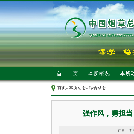
首 页
本所概况
本所
首页
»
本所动态
» 综合动态
强作风，勇担当
作者：李