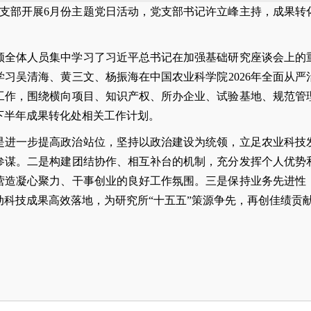
化处党支部开展6月份主题党日活动，党支部书记许立峰主持，成果
领全体人员集中学习了习近平总书记在加强基础研究座谈会上的
习吴清海、黄三文、杨振海在中国农业科学院2026年全面从
工作，围绕横向项目、知识产权、所办企业、试验基地、规范管
下半年成果转化处相关工作计划。
是进一步提高政治站位，坚持以政治建设为统领，立足农业科技
参谋。二是构建团结协作、相互补台的机制，充分发挥个人优势
营造凝心聚力、干事创业的良好工作氛围。三是保持业务先进性
科技成果高效落地，为研究所“十五五”策源争先，再创佳绩贡