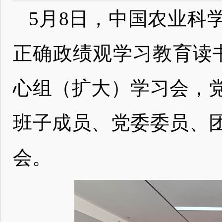
5月8日，中国农业科
正确政绩观学习教育读书
心组（扩大）学习会，
班子成员、党委委员、
会。