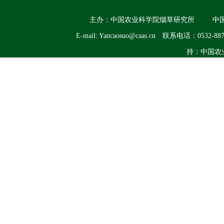
主办：中国农业科学院烟草研究所
中
E-mail: Yancaosuo@caas.cn
联系电话：0532-887
持：中国农