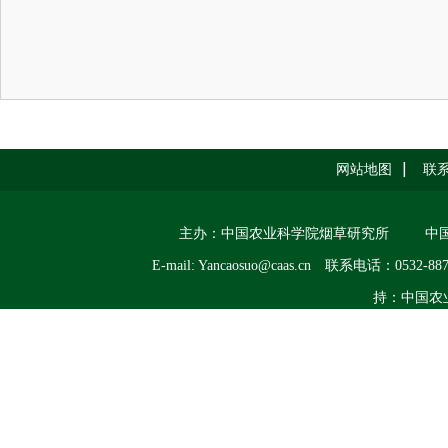
网站地图
联
主办：中国农业科学院烟草研究所
中
E-mail: Yancaosuo@caas.cn
联系电话：0532-887
持：中国农