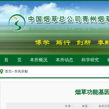
首 页
本所概况
本所动态
科学研究
首页
» 所风所貌
烟草功能基因
作者：
来源：
发布日期：