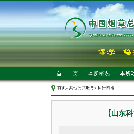
首 页
本所概况
本所
首页
»
其他公共服务
» 科普园地
【山东科