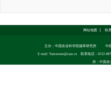
网站地图
联
主办：中国农业科学院烟草研究所
中
E-mail: Yancaosuo@caas.cn
联系电话：0532-887
持：中国农