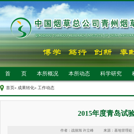
首 页
本所概况
本所动态
科学研究
首页
»
成果转化
» 工作动态
2015年度青岛
作者：战徊旭 许立峰
来源：基地管理处