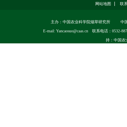
网站地图
联
主办：中国农业科学院烟草研究所
中
E-mail: Yancaosuo@caas.cn
联系电话：0532-887
持：中国农