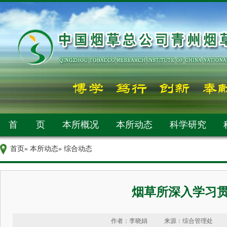
首 页
本所概况
本所动态
科学研究
首页
»
本所动态
» 综合动态
烟草所深入学习
作者：李晓娟
来源：综合管理处