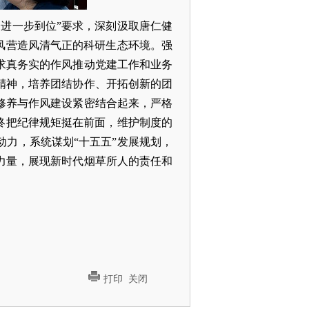
进一步到位”要求，深刻汲取唐仁健
风营造风清气正的科研生态环境。强
求真务实的作风推动党建工作和业务
精神，培养团结协作、开拓创新的团
修养与作风建设紧密结合起来，严格
终把纪律规矩挺在前面，维护制度的
力，系统谋划“十五五”发展规划，
力量，展现新时代烟草所人的责任和
打印
关闭