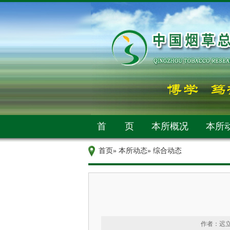
首 页
本所概况
本所
首页
»
本所动态
» 综合动态
作者：迟