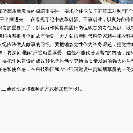
究所高质量发展的极端重要性，要求全体党员干部职工对照“五个
“三个摆进去”，在遵规守纪中改革创新、干事创业，以良好的作
职责的重要抓手，以良好作风提高履行岗位职责的责任意识，以
韧和执着推进全面从严治党，大力弘扬新时代科学家精神和农科
依纪依法做人做事的习惯。要把锤炼党性作为终身课题，把党性
神；要深刻理解“严管就是厚爱、信任不能代替监督”的内涵，始
。要把作风建设的成效转化为推动研究所高质量发展的强大内生动
任感和使命感，在科技强国和农业强国建设中贡献烟草所的一份
职工通过现场和视频的方式参加集体谈话。