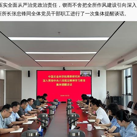
实全面从严治党政治责任，锲而不舍把全所作风建设引向深入，
究所所长张忠锋同全体党员干部职工进行了一次集体提醒谈话。