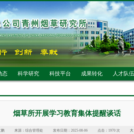
动态
科学研究
科技平台
成果转化
人才队
烟草所开展学习教育集体提醒谈话
立鹏
来源：综合管理处
发布日期：2025-08-06
点击：
1970 次
大