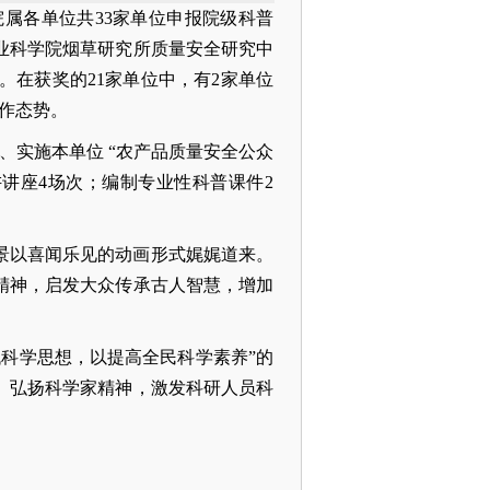
院属各单位共33家单位申报院级科普
农业科学院烟草研究所质量安全研究中
。在获奖的21家单位中，有2家单位
作态势。
、实施本单位 “农产品质量安全公众
讲讲座4场次；编制专业性科普课件2
景以喜闻乐见的动画形式娓娓道来。
精神，启发大众传承古人智慧，增加
科学思想，以提高全民科学素养”的
、弘扬科学家精神，激发科研人员科
。