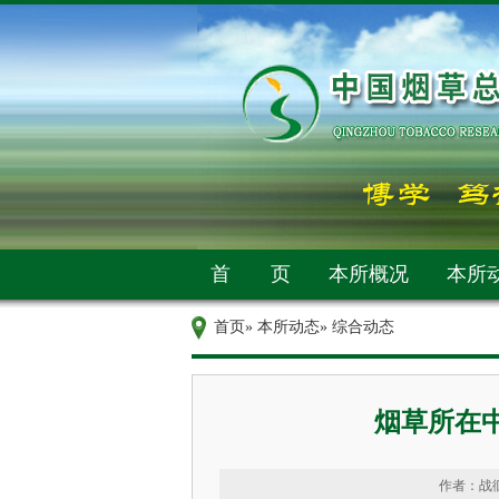
首 页
本所概况
本所
首页
»
本所动态
» 综合动态
烟草所在中
作者：战