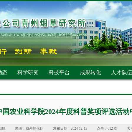
动态
科学研究
科技平台
成果转化
人才队
国农业科学院2024年度科普奖项评选活动
徊旭
来源：成果转化处
发布日期：2024-12-13
点击：
612 次
大