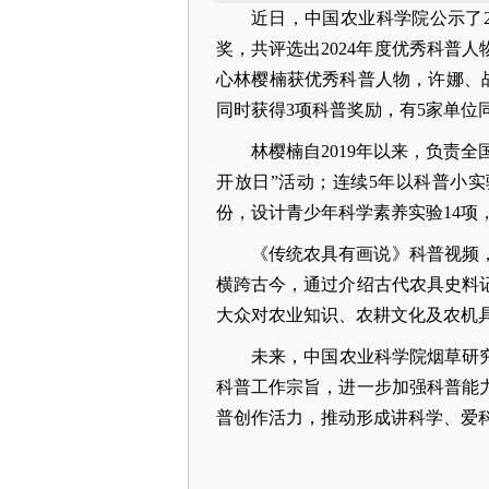
近日，中国农业科学院公示了2
奖，共评选出2024年度优秀科普
心林樱楠获优秀科普人物，许娜、
同时获得3项科普奖励，有5家单位
林樱楠自2019年以来，负责
开放日”活动；连续5年以科普小实
份，设计青少年科学素养实验14项
《传统农具有画说》科普视频
横跨古今，通过介绍古代农具史料
大众对农业知识、农耕文化及农机
未来，中国农业科学院烟草研
科普工作宗旨，进一步加强科普能
普创作活力，推动形成讲科学、爱