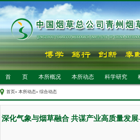
首 页
本所概况
本所动态
科学研究
首页
»
本所动态
» 综合动态
深化气象与烟草融合 共谋产业高质量发