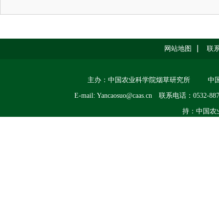
网站地图
联
主办：中国农业科学院烟草研究所
中
E-mail: Yancaosuo@caas.cn
联系电话：0532-887
持：中国农