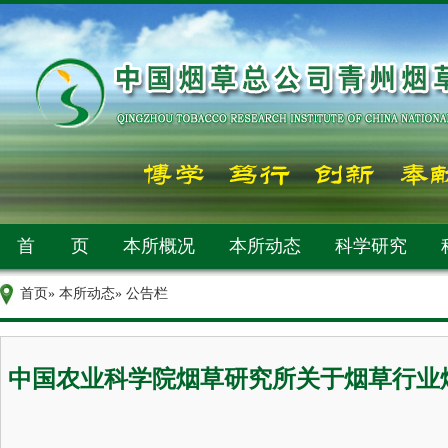
首 页
本所概况
本所动态
科学研究
首页
»
本所动态
» 公告栏
中国农业科学院烟草研究所关于烟草行业烟