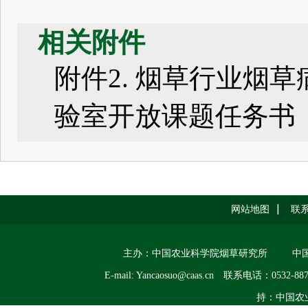
相关附件
附件2. 烟草行业烟
验室开放课题任务书（20
网站地图
联
主办：中国农业科学院烟草研究所
中
E-mail: Yancaosuo@caas.cn
联系电话：0532-887
持：中国农